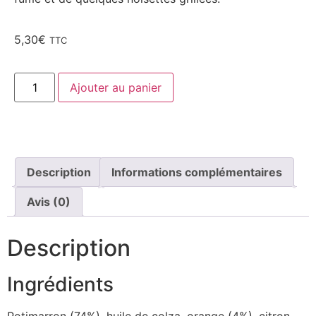
5,30
€
TTC
Ajouter au panier
Description
Informations complémentaires
Avis (0)
Description
Ingrédients
Potimarron (74%), huile de colza, orange (4%), citron