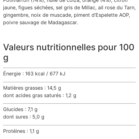
jaune, figues séchées, sel gris de Millac, ail rose du Tarn,
gingembre, noix de muscade, piment d’Espelette AOP,
poivre sauvage de Madagascar.
Valeurs nutritionnelles pour 100
g
Énergie : 163 kcal / 677 kJ
Matières grasses : 14,5 g
dont acides gras saturés : 1,2 g
Glucides : 7,1 g
dont sures : 5,0 g
Protéines : 1,1 g