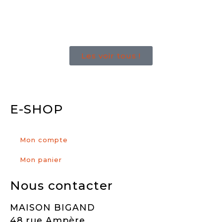
Les voir tous !
E-SHOP
Mon compte
Mon panier
Nous contacter
MAISON BIGAND
48 rue Ampère