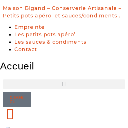
Maison Bigand – Conserverie Artisanale –
Petits pots apéro' et sauces/condiments .
Empreinte
Les petits pots apéro’
Les sauces & condiments
Contact
Accueil
0,00
€
0