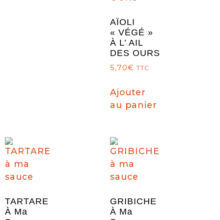
AÏOLI
« VÉGÉ »
À L’ AIL
DES OURS
5,70
€
TTC
Ajouter
au panier
TARTARE
GRIBICHE
À Ma
À Ma