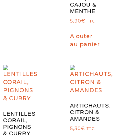
CAJOU &
MENTHE
5,90
€
TTC
Ajouter
au panier
ARTICHAUTS,
CITRON &
LENTILLES
AMANDES
CORAIL,
PIGNONS
5,30
€
TTC
& CURRY